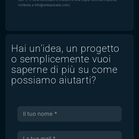
richiesta a info@anteastudio.com)
Hai un’idea, un progetto
o semplicemente vuoi
saperne di più su come
possiamo aiutarti?