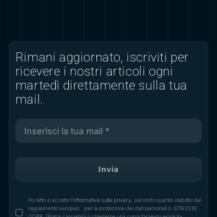
Rimani aggiornato, iscriviti per
ricevere i nostri articoli ogni
martedì direttamente sulla tua
mail.
Invia
Ho letto e accetto
l'informativa sulla privacy.
secondo quanto stabilito dal
regolamento europeo per la protezione dei dati personali n. 679/2016,
GDPR. (Potrai cancellarli o chiederne una copia facendo esplicita