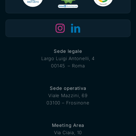
Sede legale
Largo Luigi Antonelli, 4
00145 – Roma
Sede operativa
Viale Mazzini, 69
03100 – Frosinone
Meeting Area
Via Ciaia, 10